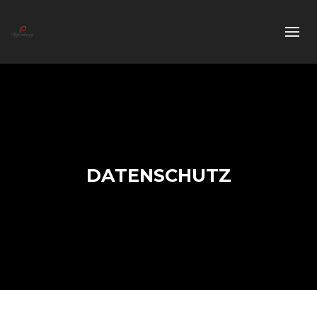
DATENSCHUTZ